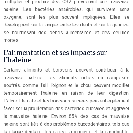
multiplier et produire des CSV, provoquant une mauvaise
haleine. Les bactéries anaérobies, qui survivent sans
oxygène, sont les plus souvent impliquées. Elles se
développent sur la langue, entre les dents et sur la gencive,
se nourrissant des débris alimentaires et des cellules
mortes.
L’alimentation et ses impacts sur
l’haleine
Certains aliments et boissons peuvent contribuer à la
mauvaise haleine. Les aliments riches en composés
soufrés, comme l’ail, l’oignon et le chou, peuvent modifier
temporairement l’haleine en raison de leur digestion.
L’alcool, le café et les boissons sucrées peuvent également
favoriser la prolifération des bactéries buccales et aggraver
la mauvaise haleine. Environ 85% des cas de mauvaise
haleine sont liés à des problèmes buccodentaires, tels que
la plaque dentaire, les caries, la gingivite et la parodontite.