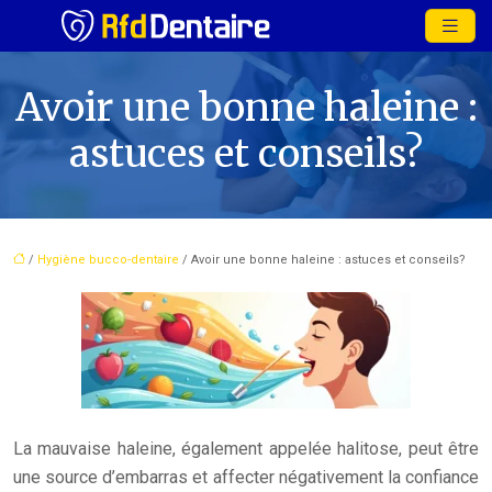
Avoir une bonne haleine :
astuces et conseils?
/
Hygiène bucco-dentaire
/ Avoir une bonne haleine : astuces et conseils?
La mauvaise haleine, également appelée halitose, peut être
une source d’embarras et affecter négativement la confiance