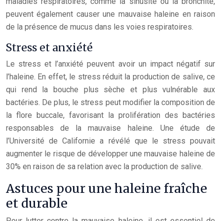
maladies respiratoires, comme la sinusite ou la bronchite,
peuvent également causer une mauvaise haleine en raison
de la présence de mucus dans les voies respiratoires.
Stress et anxiété
Le stress et l’anxiété peuvent avoir un impact négatif sur
l’haleine. En effet, le stress réduit la production de salive, ce
qui rend la bouche plus sèche et plus vulnérable aux
bactéries. De plus, le stress peut modifier la composition de
la flore buccale, favorisant la prolifération des bactéries
responsables de la mauvaise haleine. Une étude de
l’Université de Californie a révélé que le stress pouvait
augmenter le risque de développer une mauvaise haleine de
30% en raison de sa relation avec la production de salive.
Astuces pour une haleine fraîche
et durable
Pour lutter contre la mauvaise haleine, il est essentiel de