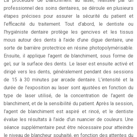
La procédure de blanchiment au laser, réalisée par un
professionnel des soins dentaires, se déroule en plusieurs
étapes précises pour assurer la sécurité du patient et
l’efficacité du traitement. Tout d’abord, le dentiste ou
l’hygiéniste dentaire protège les gencives et les tissus
mous autour des dents à l’aide d’une digue dentaire, une
sorte de barrière protectrice en résine photopolymérisable.
Ensuite, il applique l’agent de blanchiment, sous forme de
gel, sur la surface des dents. Le laser est ensuite activé et
dirigé vers les dents, généralement pendant des sessions
de 15 à 30 minutes par arcade dentaire. L’intensité et la
durée de l’exposition au laser sont ajustées en fonction du
type de laser utilisé, de la concentration de l’agent de
blanchiment, et de la sensibilité du patient. Après la session,
l’agent de blanchiment est aspiré et rincé, et le dentiste
évalue les résultats à l’aide d’un nuancier de couleurs. Une
séance supplémentaire peut être nécessaire pour atteindre
le niveau de blancheur souhaité, en fonction des attentes du