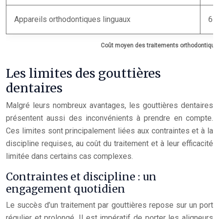
Appareils orthodontiques linguaux
6 
Coût moyen des traitements orthodontiques
Les limites des gouttières
dentaires
Malgré leurs nombreux avantages, les gouttières dentaires
présentent aussi des inconvénients à prendre en compte.
Ces limites sont principalement liées aux contraintes et à la
discipline requises, au coût du traitement et à leur efficacité
limitée dans certains cas complexes.
Contraintes et discipline : un
engagement quotidien
Le succès d’un traitement par gouttières repose sur un port
régulier et prolongé. Il est impératif de porter les aligneurs