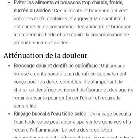
Éviter les aliments et boissons trop chauds, froids,
sucrés ou acides :
Ces aliments et boissons peuvent
irriter les nerfs dentaires et aggraver la sensibilité. Il
est conseillé de consommer des aliments et boissons
à température tiède et de réduire la consommation de
produits sucrés et acides.
Atténuation de la douleur
Brossage doux et dentifrice spécifique :
Utiliser une
brosse à dents souple et un dentifrice spécialement
conçu pour les dents sensibles. Il est important de
choisir un dentifrice contenant du fluorure et des agents
reminéralisants pour renforcer l’émail et réduire la
sensibilité.
Rinçage buccal à l’eau tiède salée :
Un rinçage buccal à
l’eau tiède salée peut aider à apaiser les gencives et à
réduire l’inflammation. Le sel a des propriétés
antiseptiques et anti-inflammatoires, ce qui peut aider à